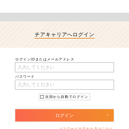
チアキャリアへ
ログイン
ログインIDまたはメールアドレス
パスワード
次回から自動でログイン
パスワードを忘れた方はこちら